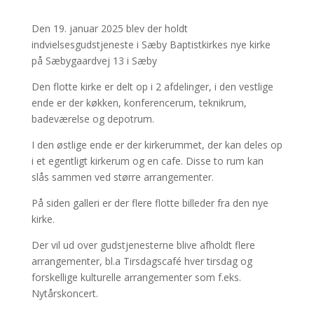
Den 19. januar 2025 blev der holdt
indvielsesgudstjeneste i Sæby Baptistkirkes nye kirke
på Sæbygaardvej 13 i Sæby
Den flotte kirke er delt op i 2 afdelinger, i den vestlige
ende er der køkken, konferencerum, teknikrum,
badeværelse og depotrum.
I den østlige ende er der kirkerummet, der kan deles op
i et egentligt kirkerum og en cafe. Disse to rum kan
slås sammen ved større arrangementer.
På siden galleri er der flere flotte billeder fra den nye
kirke.
Der vil ud over gudstjenesterne blive afholdt flere
arrangementer, bl.a Tirsdagscafé hver tirsdag og
forskellige kulturelle arrangementer som f.eks.
Nytårskoncert.